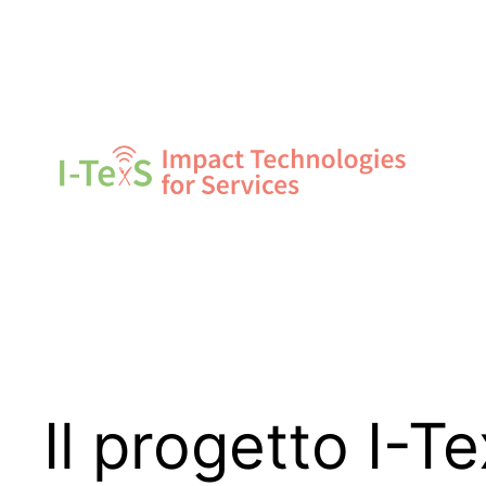
Skip
to
content
Il progetto I-T