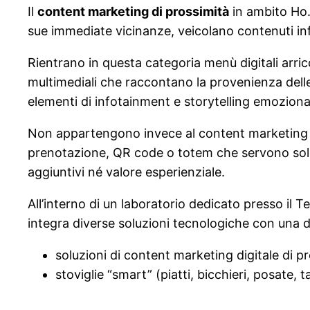
Il
content marketing di prossimità
in ambito Ho.R
sue immediate vicinanze, veicolano contenuti infor
Rientrano in questa categoria menù digitali arri
multimediali che raccontano la provenienza delle m
elementi di infotainment e storytelling emozionale
Non appartengono invece al content marketing di
prenotazione, QR code o totem che servono solo p
aggiuntivi né valore esperienziale.
All’interno di un laboratorio dedicato presso il 
integra diverse soluzioni tecnologiche con una 
soluzioni di content marketing digitale di pr
stoviglie “smart” (piatti, bicchieri, posate, 