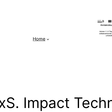
Home
exS. Impact Tech