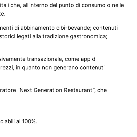
itali che, all’interno del punto di consumo o nelle
te.
erimenti di abbinamento cibi-bevande; contenuti
storici legati alla tradizione gastronomica;
usivamente transazionale, come app di
 prezzi, in quanto non generano contenuti
stratore “Next Generation Restaurant”, che
clabili al 100%.