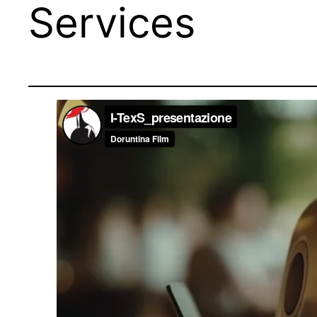
Services