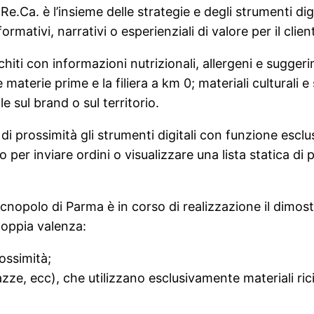
e.Ca. è l’insieme delle strategie e degli strumenti dig
mativi, narrativi o esperienziali di valore per il clien
cchiti con informazioni nutrizionali, allergeni e sugg
aterie prime e la filiera a km 0; materiali culturali e 
 sul brand o sul territorio.
 prossimità gli strumenti digitali con funzione escl
er inviare ordini o visualizzare una lista statica di
Tecnopolo di Parma è in corso di realizzazione il dimo
doppia valenza:
ossimità;
tazze, ecc), che utilizzano esclusivamente materiali rici